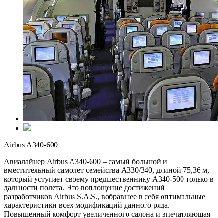
Airbus A340-600
Авиалайнер Airbus A340-600 – самый большой и
вместительный самолет семейства А330/340, длиной 75,36 м,
который уступает своему предшественнику А340-500 только в
дальности полета. Это воплощение достижений
разработчиков Airbus S.A.S., вобравшее в себя оптимальные
характеристики всех модификаций данного ряда.
Повышенный комфорт увеличенного салона и впечатляющая