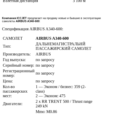
Взлетная дистанция
3 100 м
Компания ICCJET
предлагает на продажу новые и бывшие в эксплуатации
самолеты
AIRBUS A340-600
:
Спецификация AIRBUS A340-600:
САМОЛЕТ
AIRBUS A340-600
ДАЛЬНЕМАГИСТРАЛЬНЙ
Тип:
ПАССАЖИРСКИЙ САМОЛЕТ
Производитель:
AIRBUS
Год выпуска:
по запросу
Серийный номер:
по запросу
Регистрационный
по запросу
номер:
Цена:
по запросу
Кол-во
1 — Эконом / бизнес: 359 (2-
пассажирских
class)
мест:
2 — Эконом: 475
2 x RR TRENT 500 / Thrust range
Двигатели:
249 kN
Mmo: M0.86