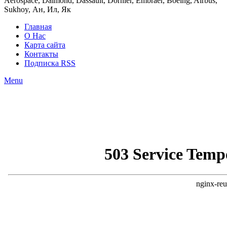
Aerospace, Daimond, Dassault, Dornier, Embraer, Boeing, Airbus,
Sukhoy, Ан, Ил, Як
Главная
О Нас
Карта сайта
Контакты
Подписка RSS
Menu