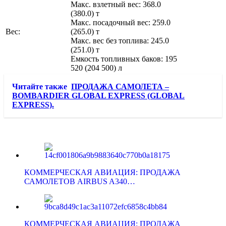
Макс. взлетный вес: 368.0
(380.0) т
Макс. посадочный вес: 259.0
Вес:
(265.0) т
Макс. вес без топлива: 245.0
(251.0) т
Емкость топливных баков: 195
520 (204 500) л
Читайте также
ПРОДАЖА САМОЛЕТА –
BOMBARDIER GLOBAL EXPRESS (GLOBAL
EXPRESS).
КОММЕРЧЕСКАЯ АВИАЦИЯ: ПРОДАЖА
САМОЛЕТОВ AIRBUS A340…
КОММЕРЧЕСКАЯ АВИАЦИЯ: ПРОДАЖА