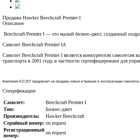
Продажа Hawker Beechcraft Premier I
Описание
Beechcraft Premier I — это малый бизнес-джет, созданный подр
Самолет Beechcraft Premier IA
Самолет Beechcraft Premier I является конкурентом самолетам к
транспорта в 2001 году, в частности сертифицирована для упр
Компания ICCJET предлагает на продажу новые и бывшие в эксплуатации самолеты Ha
Спецификации
Самолет:
Beechcraft Premier I
Тип:
Бизнес-джет
Производитель:
Hawker Beechcraft
Серийный номер:
on request
Регистрационный
on request
номер: