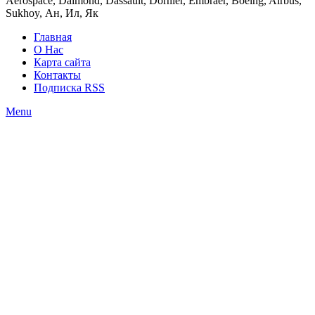
Aerospace, Daimond, Dassault, Dornier, Embraer, Boeing, Airbus,
Sukhoy, Ан, Ил, Як
Главная
О Нас
Карта сайта
Контакты
Подписка RSS
Menu