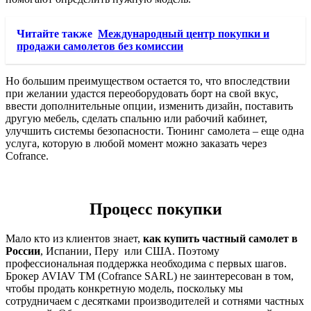
Читайте также
Международный центр покупки и
продажи самолетов без комиссии
Но большим преимуществом остается то, что впоследствии
при желании удастся переоборудовать борт на свой вкус,
ввести дополнительные опции, изменить дизайн, поставить
другую мебель, сделать спальню или рабочий кабинет,
улучшить системы безопасности. Тюнинг самолета – еще одна
услуга, которую в любой момент можно заказать через
Cofrance.
Процесс покупки
Мало кто из клиентов знает,
как купить частный самолет в
России
, Испании, Перу или США. Поэтому
профессиональная поддержка необходима с первых шагов.
Брокер AVIAV TM (Cofrance SARL) не заинтересован в том,
чтобы продать конкретную модель, поскольку мы
сотрудничаем с десятками производителей и сотнями частных