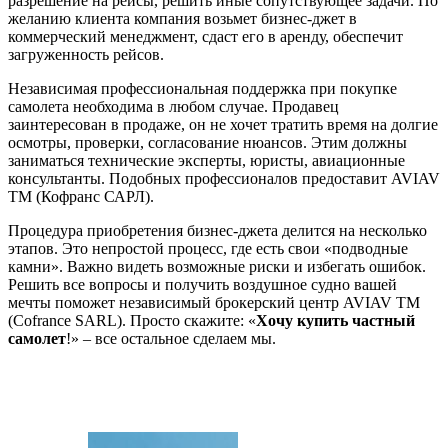
разрешение на рейсы, решить иные сопутствующее задачи. По
желанию клиента компания возьмет бизнес-джет в
коммерческий менеджмент, сдаст его в аренду, обеспечит
загруженность рейсов.
Независимая профессиональная поддержка при покупке
самолета необходима в любом случае. Продавец
заинтересован в продаже, он не хочет тратить время на долгие
осмотры, проверки, согласование нюансов. Этим должны
заниматься технические эксперты, юристы, авиационные
консультанты. Подобных профессионалов предоставит AVIAV
TM (Кофранс САРЛ).
Процедура приобретения бизнес-джета делится на несколько
этапов. Это непростой процесс, где есть свои «подводные
камни». Важно видеть возможные риски и избегать ошибок.
Решить все вопросы и получить воздушное судно вашей
мечты поможет независимый брокерский центр AVIAV TM
(Cofrance SARL). Просто скажите: «
Хочу купить частный
самолет
!» – все остальное сделаем мы.