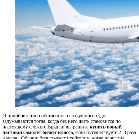
О приобретении собственного воздушного судна
задумываются тогда, когда без него жить становится по-
настоящему сложно. Вряд ли вы решите
купить новый
частный самолет бизнес класса
, если путешествуете 2–3 раза
в месяц. Обычно бизнес-джет необходим, когда перелеты